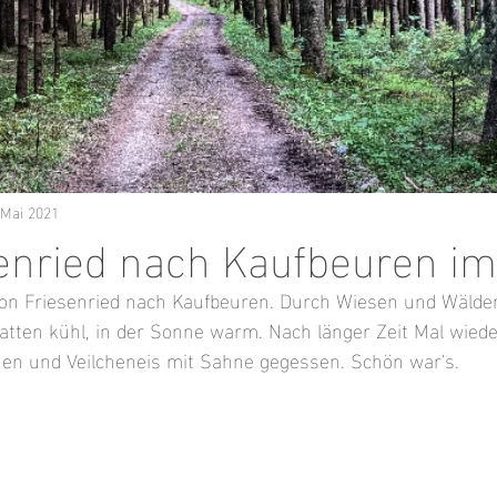
 Mai 2021
enried nach Kaufbeuren im
von Friesenried nach Kaufbeuren. Durch Wiesen und Wälder
atten kühl, in der Sonne warm. Nach länger Zeit Mal wiede
n und Veilcheneis mit Sahne gegessen. Schön war's.