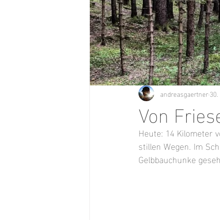
andreasgaertner
30.
Von Fries
Heute: 14 Kilometer 
stillen Wegen. Im Sch
Gelbbauchunke gesehe