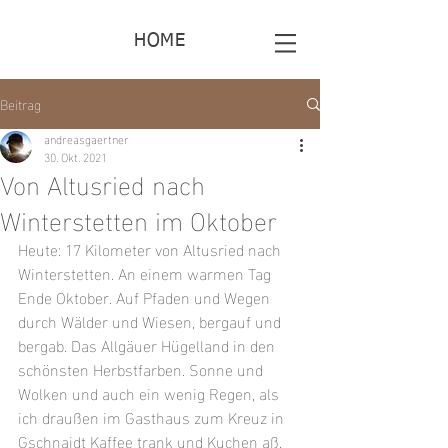
HOME
Beitrag
andreasgaertner
30. Okt. 2021
Von Altusried nach
Winterstetten im Oktober
Heute: 17 Kilometer von Altusried nach 
Winterstetten. An einem warmen Tag 
Ende Oktober. Auf Pfaden und Wegen 
durch Wälder und Wiesen, bergauf und 
bergab. Das Allgäuer Hügelland in den 
schönsten Herbstfarben. Sonne und 
Wolken und auch ein wenig Regen, als 
ich draußen im Gasthaus zum Kreuz in 
Gschnaidt Kaffee trank und Kuchen aß. 