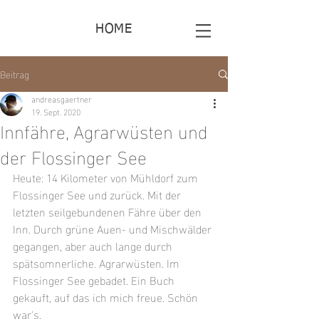
HOME
Beitrag
andreasgaertner
19. Sept. 2020
Innfähre, Agrarwüsten und
der Flossinger See
Heute: 14 Kilometer von Mühldorf zum 
Flossinger See und zurück. Mit der 
letzten seilgebundenen Fähre über den 
Inn. Durch grüne Auen- und Mischwälder 
gegangen, aber auch lange durch 
spätsomnerliche. Agrarwüsten. Im 
Flossinger See gebadet. Ein Buch 
gekauft, auf das ich mich freue. Schön 
war's.