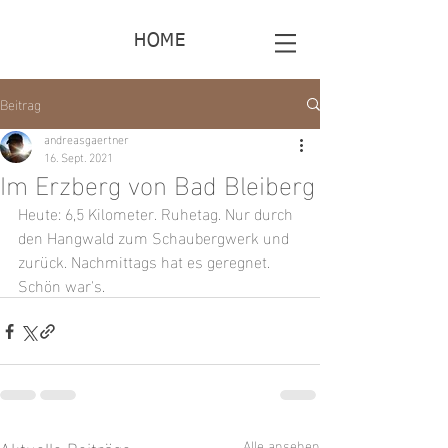
HOME
Beitrag
andreasgaertner
16. Sept. 2021
Im Erzberg von Bad Bleiberg
Heute: 6,5 Kilometer. Ruhetag. Nur durch 
den Hangwald zum Schaubergwerk und 
zurück. Nachmittags hat es geregnet. 
Schön war's.
Aktuelle Beiträge
Alle ansehen