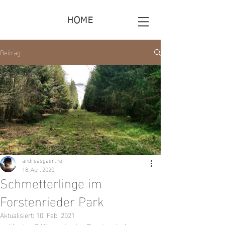
HOME
Beitrag
andreasgaertner
18. Apr. 2020
Schmetterlinge im
Forstenrieder Park
Aktualisiert:
10. Feb. 2021