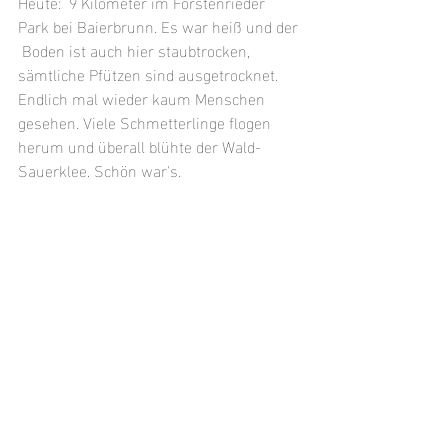
Heute:  9 Kilometer im Forstenrieder 
Park bei Baierbrunn. Es war heiß und der 
 Boden ist auch hier staubtrocken, 
sämtliche Pfützen sind ausgetrocknet.  
Endlich mal wieder kaum Menschen 
gesehen. Viele Schmetterlinge flogen  
herum und überall blühte der Wald-
Sauerklee. Schön war's.