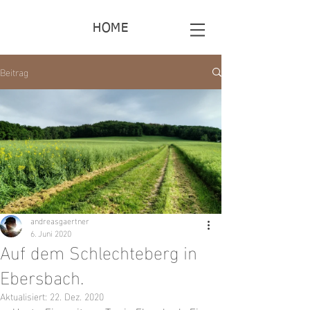
HOME
Beitrag
andreasgaertner
6. Juni 2020
Auf dem Schlechteberg in
Ebersbach.
Aktualisiert:
22. Dez. 2020