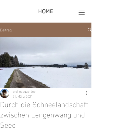
HOME
Beitrag
andreasgaertner
21. März 2021
Durch die Schneelandschaft
zwischen Lengenwang und
Seeg