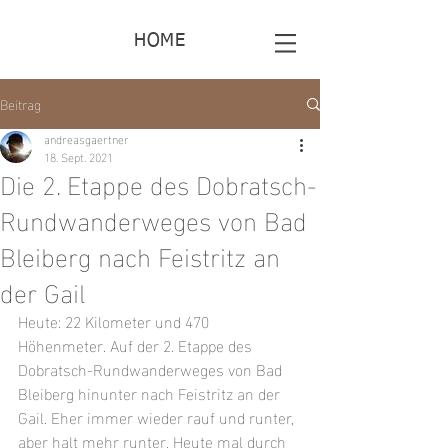
HOME
Beitrag
andreasgaertner
18. Sept. 2021
Die 2. Etappe des Dobratsch-
Rundwanderweges von Bad
Bleiberg nach Feistritz an
der Gail
Heute: 22 Kilometer und 470 
Höhenmeter. Auf der 2. Etappe des 
Dobratsch-Rundwanderweges von Bad 
Bleiberg hinunter nach Feistritz an der 
Gail. Eher immer wieder rauf und runter, 
aber halt mehr runter. Heute mal durch 