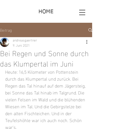
HOME
Beitrag
andreasgaertner
9. Juni 2021
Bei Regen und Sonne durch
das Klumpertal im Juni
Heute: 16,5 Kilometer von Pottenstein 
durch das Klumpertal und zurück. Bei 
Regen das Tal hinauf auf dem Jägersteig, 
bei Sonne das Tal hinab im Talgrund. Die 
vielen Felsen im Wald und die blühenden 
Wiesen im Tal. Und die Gebirgstelze bei 
den alten Fischteichen. Und in der 
Teufelshöhle war ich auch noch. Schön 
war's.