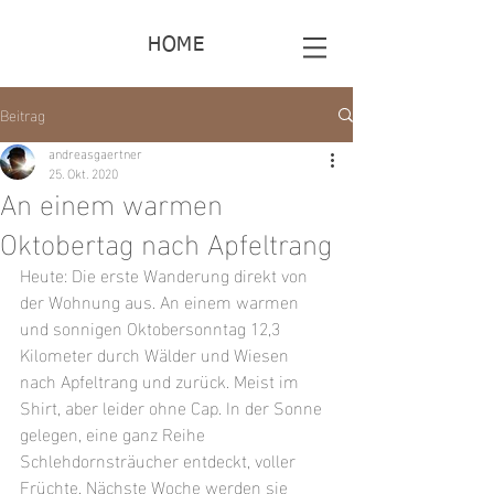
HOME
Beitrag
andreasgaertner
25. Okt. 2020
An einem warmen
Oktobertag nach Apfeltrang
Heute: Die erste Wanderung direkt von 
der Wohnung aus. An einem warmen 
und sonnigen Oktobersonntag 12,3 
Kilometer durch Wälder und Wiesen 
nach Apfeltrang und zurück. Meist im 
Shirt, aber leider ohne Cap. In der Sonne 
gelegen, eine ganz Reihe 
Schlehdornsträucher entdeckt, voller 
Früchte. Nächste Woche werden sie 